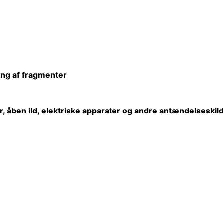
lyng af fragmenter
r,
åben
ild, elektriske apparater og andre antændelseskild