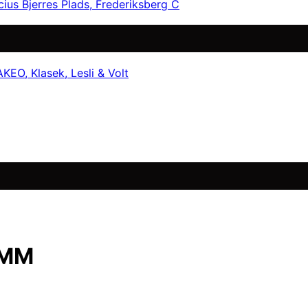
cius Bjerres Plads, Frederiksberg C
EO, Klasek, Lesli & Volt
 MM