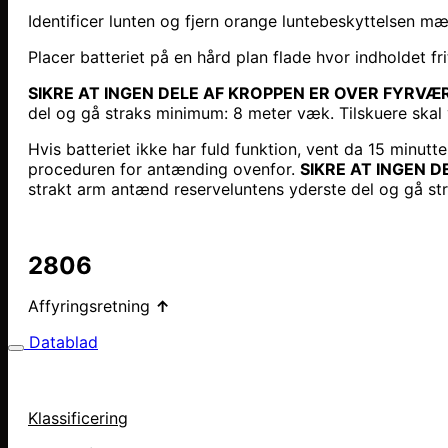
Identificer lunten og fjern orange luntebeskyttelsen 
Placer batteriet på en hård plan flade hvor indholdet frit
SIKRE AT INGEN DELE AF KROPPEN ER OVER FYRVÆR
del og gå straks minimum: 8 meter væk. Tilskuere ska
Hvis batteriet ikke har fuld funktion, vent da 15 minutt
proceduren for antænding ovenfor.
SIKRE AT INGEN 
strakt arm antænd reserveluntens yderste del og gå s
2806
Affyringsretning
↑
Datablad
Klassificering