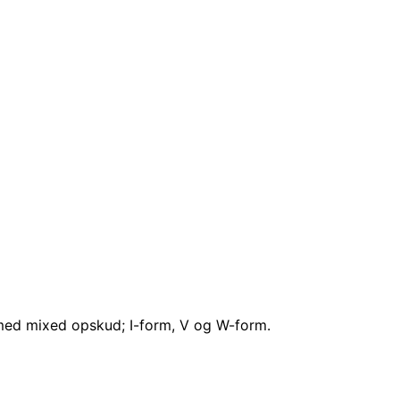
med mixed opskud; I-form, V og W-form.