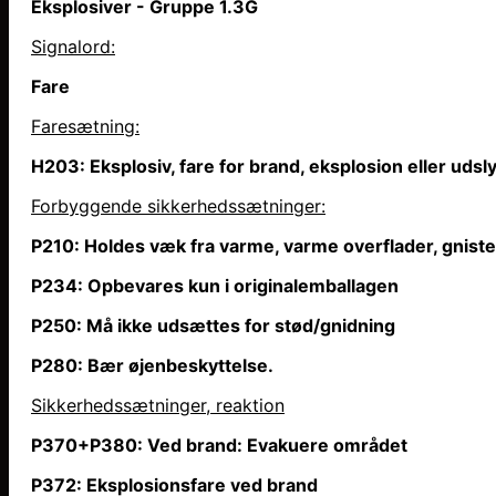
Eksplosiver - Gruppe 1.3G
Signalord:
Fare
Faresætning
:
H203: Eksplosiv, fare for brand, eksplosion eller uds
Forbyggende sikkerhedssætninger:
P210: Holdes væk fra varme, varme overflader, gniste
P234: Opbevares kun i originalemballagen
P250: Må ikke udsættes for stød/gnidning
P280: Bær øjenbeskyttelse.
Sikkerhedssætninger, reaktion
P370+P380: Ved brand: Evakuere området
P372: Eksplosionsfare ved brand