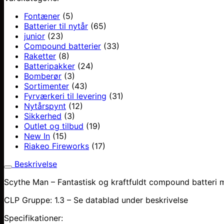
Fontæner
(5)
Batterier til nytår
(65)
junior
(23)
Compound batterier
(33)
Raketter
(8)
Batteripakker
(24)
Bomberør
(3)
Sortimenter
(43)
Fyrværkeri til levering
(31)
Nytårspynt
(12)
Sikkerhed
(3)
Outlet og tilbud
(19)
New In
(15)
Riakeo Fireworks
(17)
Beskrivelse
Scythe Man – Fantastisk og kraftfuldt compound batteri 
CLP Gruppe: 1.3 – Se datablad under beskrivelse
Specifikationer: