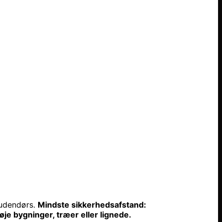
udendørs.
Mindste sikkerhedsafstand:
je bygninger, træer eller lignede.