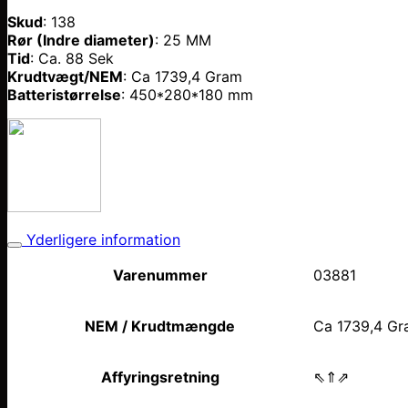
Skud
: 138
Rør (Indre diameter)
: 25 MM
Tid
: Ca. 88 Sek
Krudtvægt/NEM
: Ca 1739,4 Gram
Batteristørrelse
: 450*280*180
mm
Yderligere information
Varenummer
03881
NEM / Krudtmængde
Ca 1739,4 Gr
Affyringsretning
⇖⇑⇗