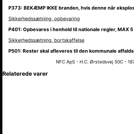
P373: BEKÆMP IKKE branden, hvis denne
når
eksplos
Sikkerhedssætning, opbevaring
P401: Opbevares i henhold til nationale regler, MAX 5
Sikkerhedssætning, bortskaffelse
P501: Rester skal afleveres til den kommunale affald
NFC ApS - H.C. Ørstedsvej 50C - 187
Relaterede varer