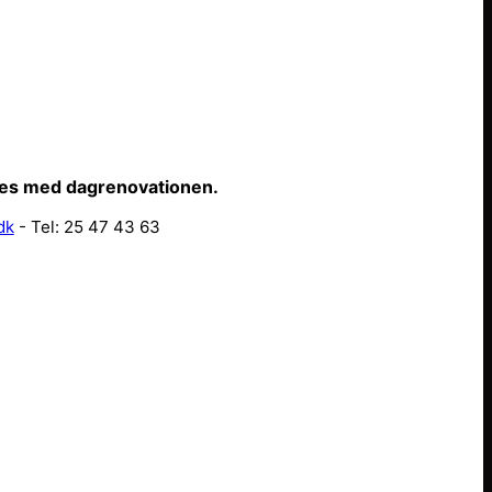
ffes med dagrenovationen.
dk
- Tel: 25 47 43 63