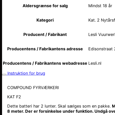
Aldersgrænse for salg
Mindst 18 år
Kategori
Kat. 2 Nytårs
Producent / Fabrikant
Lesli Vuurwer
Producentens / Fabrikantens adresse
Edisonstraat 
Producentens / Fabrikantens webadresse
Lesli.nl
Instruktion for brug
COMPOUND FYRVÆRKE
KAT F2
Dette batteri har 2 lunter. Skal sælges som en pakke.
M
8 meter. Der er forsinkelse under funktion. Undgå ove