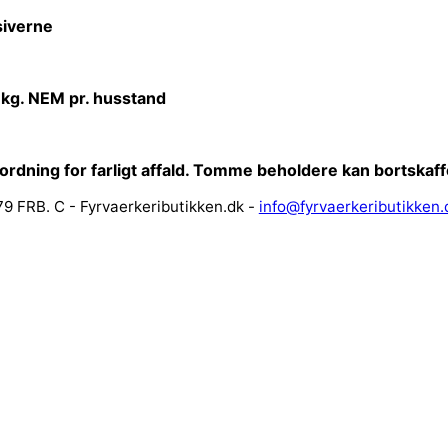
iverne
 kg. NEM pr. husstand
sordning for farligt affald. Tomme beholdere kan bortska
9 FRB. C - Fyrvaerkeributikken.dk -
info@fyrvaerkeributikken.