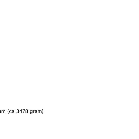
am (ca 3478 gram)