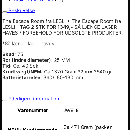
Beskrivelse
The Escape Room fra LESLI + The Escape Room fra
LESLI –
TAG 2 STK FOR 1349,-
SÅ LÆNGE LAGER
HAVES / FORBEHOLD FOR UDSOLGTE PRODUKTER.
*Så længe lager haves.
Skud
: 75
Rør (Indre diameter)
: 25 MM
Tid
: Ca. 40 Sek.
Krudtvægt/NEM
: Ca 1320 Gram *2 m= 2640 gr.
Batteristørrelse
: 360*180*180 mm
Yderligere information
JW818
Varenummer
Ca 471 Gram (pakken