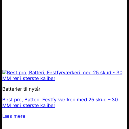
Batterier til nytår
Best pro, Batteri, Festfyrværkeri med 25 skud – 30
MM rør i største kaliber
Læs mere