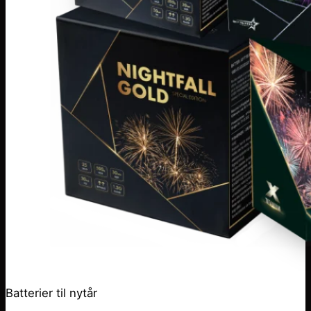
Batterier til nytår