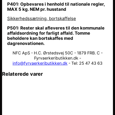
P401: Opbevares i henhold til nationale regler,
MAX 5 kg. NEM pr. husstand
Sikkerhedssætning, bortskaffelse
P501: Rester skal afleveres til den kommunale
affaldsordning for farligt affald. Tomme
beholdere kan bortskaffes med
dagrenovationen.
NFC ApS - H.C. Ørstedsvej 50C - 1879 FRB. C -
Fyrvaerkeributikken.dk -
info@fyrvaerkeributikken.dk
- Tel: 25 47 43 63
Relaterede varer