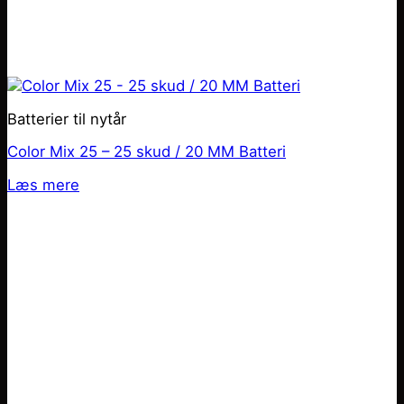
Batterier til nytår
Color Mix 25 – 25 skud / 20 MM Batteri
Læs mere