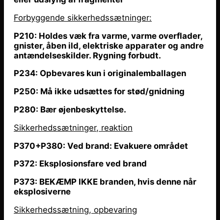
Forbyggende sikkerhedssætninger:
P210: Holdes væk fra varme, varme overflader,
gnister,
åben
ild, elektriske apparater og andre
antændelseskilder. Rygning forbudt.
P234: Opbevares kun i originalemballagen
P250: Må ikke udsættes for stød/gnidning
P280: Bær øjenbeskyttelse.
Sikkerhedssætninger, reaktion
P370+P380: Ved brand: Evakuere området
P372: Eksplosionsfare ved brand
P373: BEKÆMP IKKE branden, hvis denne
når
eksplosiverne
Sikkerhedssætning, opbevaring