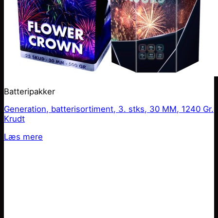
Batteripakker
Generation, batterisortiment, 3. stks, 30 MM, 1240 Gr.
Krudt
Læs mere