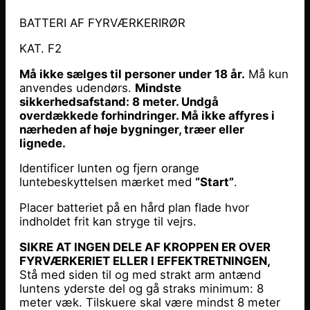
BATTERI AF FYRVÆRKERIRØR
KAT. F2
Må ikke sælges til personer under 18 år.
Må kun
anvendes udendørs.
Mindste
sikkerhedsafstand: 8 meter. Undgå
overdækkede forhindringer. Må ikke affyres i
nærheden af høje bygninger, træer eller
lignede.
Identificer lunten og fjern orange
luntebeskyttelsen mærket med
“Start”
.
Placer batteriet på en hård plan flade hvor
indholdet frit kan stryge til vejrs.
SIKRE AT INGEN DELE AF KROPPEN ER OVER
FYRVÆRKERIET ELLER I EFFEKTRETNINGEN,
Stå med siden til og med strakt arm antænd
luntens yderste del og gå straks minimum: 8
meter væk. Tilskuere skal være mindst 8 meter