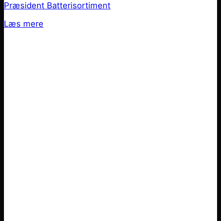
Præsident Batterisortiment
Læs mere