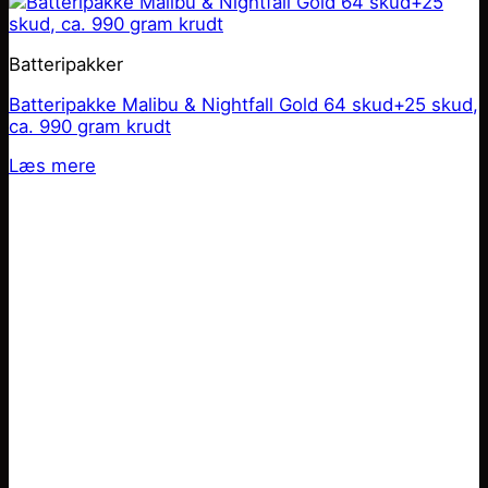
Batteripakker
Batteripakke Malibu & Nightfall Gold 64 skud+25 skud,
ca. 990 gram krudt
Læs mere