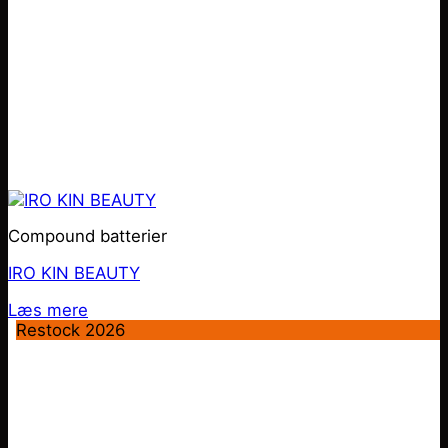
Compound batterier
IRO KIN BEAUTY
Læs mere
Restock 2026