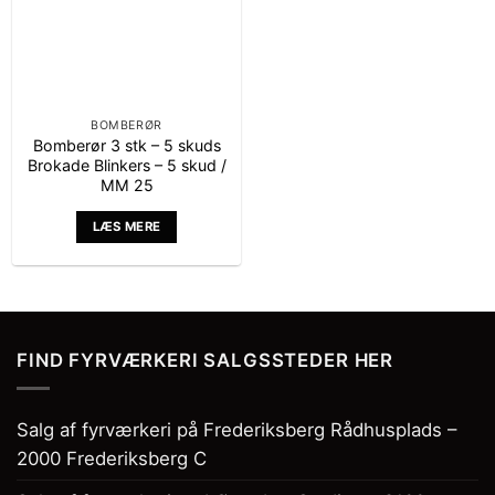
BOMBERØR
Bomberør 3 stk – 5 skuds
Brokade Blinkers – 5 skud /
MM 25
LÆS MERE
FIND FYRVÆRKERI SALGSSTEDER HER
Salg af fyrværkeri på Frederiksberg Rådhusplads –
2000 Frederiksberg C