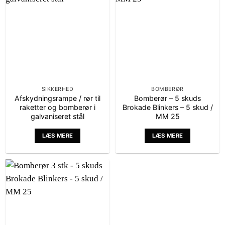
SIKKERHED
BOMBERØR
Afskydningsrampe / rør til
Bomberør – 5 skuds
raketter og bomberør i
Brokade Blinkers – 5 skud /
galvaniseret stål
MM 25
LÆS MERE
LÆS MERE