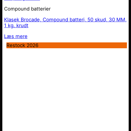
Compound batterier
Klasek Brocade, Compound batteri, 50 skud, 30 MM,
1 kg. krudt
Læs mere
Restock 2026