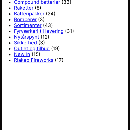
Compound batterier
(33)
Raketter
(8)
Batteripakker
(24)
Bomberør
(3)
Sortimenter
(43)
Fyrværkeri til levering
(31)
Nytårspynt
(12)
Sikkerhed
(3)
Outlet og tilbud
(19)
New In
(15)
Riakeo Fireworks
(17)