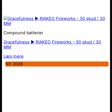
Compound batterier
Gracefulness ► RIAKEO Fireworks – 50 skud / 30
MM
Læs mere
NY 2026