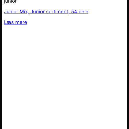
junior
Junior Mix, Junior sortiment, 54 dele
Læs mere