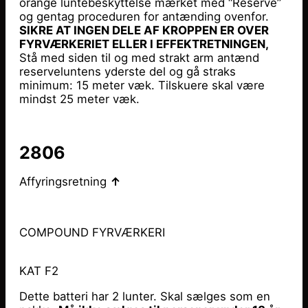
orange luntebeskyttelse mærket med “Reserve”
og gentag proceduren for antænding ovenfor.
SIKRE AT INGEN DELE AF KROPPEN ER OVER
FYRVÆRKERIET ELLER I EFFEKTRETNINGEN,
Stå med siden til og med strakt arm antænd
reserveluntens yderste del og gå straks
minimum: 15 meter væk. Tilskuere skal være
mindst 25 meter væk.
2806
Affyringsretning
↑
COMPOUND FYRVÆRKERI
KAT F2
Dette batteri har 2 lunter. Skal sælges som en