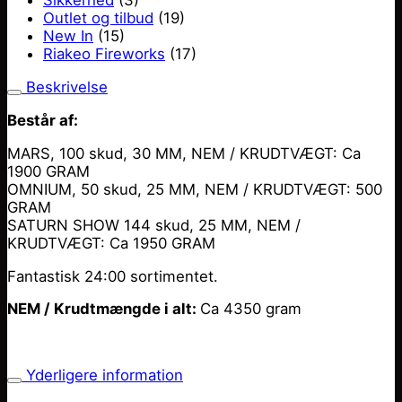
Sikkerhed
(3)
Outlet og tilbud
(19)
New In
(15)
Riakeo Fireworks
(17)
Beskrivelse
Består af:
MARS, 100 skud, 30 MM, NEM / KRUDTVÆGT: Ca
1900 GRAM
OMNIUM, 50 skud, 25 MM, NEM / KRUDTVÆGT: 500
GRAM
SATURN SHOW 144 skud, 25 MM, NEM /
KRUDTVÆGT: Ca 1950 GRAM
Fantastisk 24:00 sortimentet.
NEM / Krudtmængde i alt:
Ca 4350 gram
Yderligere information