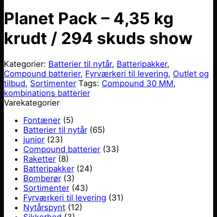
Planet Pack – 4,35 kg
krudt / 294 skuds show
Kategorier:
Batterier til nytår
,
Batteripakker
,
Compound batterier
,
Fyrværkeri til levering
,
Outlet og
tilbud
,
Sortimenter
Tags:
Compound 30 MM
,
kombinations batterier
Varekategorier
Fontæner
(5)
Batterier til nytår
(65)
junior
(23)
Compound batterier
(33)
Raketter
(8)
Batteripakker
(24)
Bomberør
(3)
Sortimenter
(43)
Fyrværkeri til levering
(31)
Nytårspynt
(12)