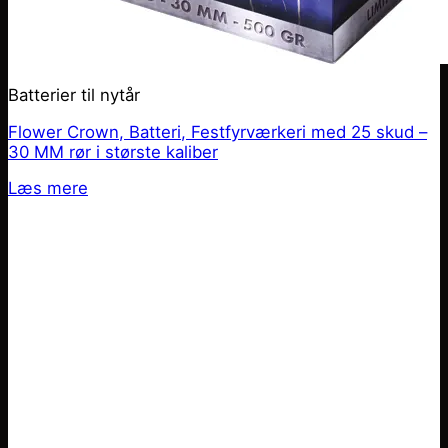
Batterier til nytår
Flower Crown, Batteri, Festfyrværkeri med 25 skud –
30 MM rør i største kaliber
Læs mere