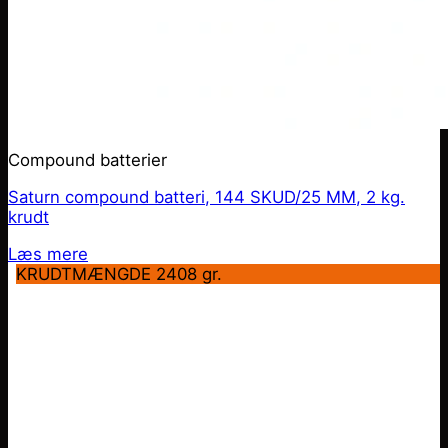
Compound batterier
Saturn compound batteri, 144 SKUD/25 MM, 2 kg.
krudt
Læs mere
KRUDTMÆNGDE 2408 gr.