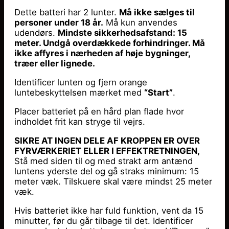
Dette batteri har 2 lunter.
Må ikke sælges til
personer under 18 år.
Må kun anvendes
udendørs.
Mindste sikkerhedsafstand: 15
meter. Undgå overdækkede forhindringer. Må
ikke affyres i nærheden af høje bygninger,
træer eller lignede.
Identificer lunten og fjern orange
luntebeskyttelsen mærket med
“Start”
.
Placer batteriet på en hård plan flade hvor
indholdet frit kan stryge til vejrs.
SIKRE AT INGEN DELE AF KROPPEN ER OVER
FYRVÆRKERIET ELLER I EFFEKTRETNINGEN,
Stå med siden til og med strakt arm antænd
luntens yderste del og gå straks minimum: 15
meter væk. Tilskuere skal være mindst 25 meter
væk.
Hvis batteriet ikke har fuld funktion, vent da 15
minutter, før du går tilbage til det. Identificer