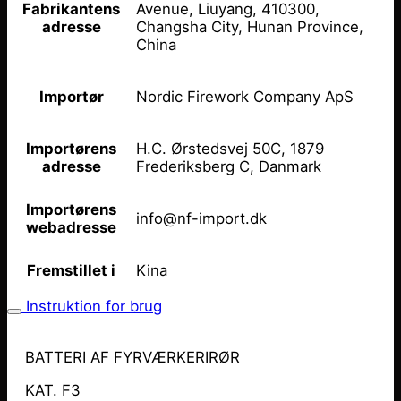
Avenue, Liuyang, 410300,
Fabrikantens
Changsha City, Hunan Province,
adresse
China
Nordic Firework Company ApS
Importør
H.C. Ørstedsvej 50C, 1879
Importørens
Frederiksberg C, Danmark
adresse
Importørens
info@nf-import.dk
webadresse
Kina
Fremstillet i
Instruktion for brug
BATTERI AF FYRVÆRKERIRØR
KAT. F3