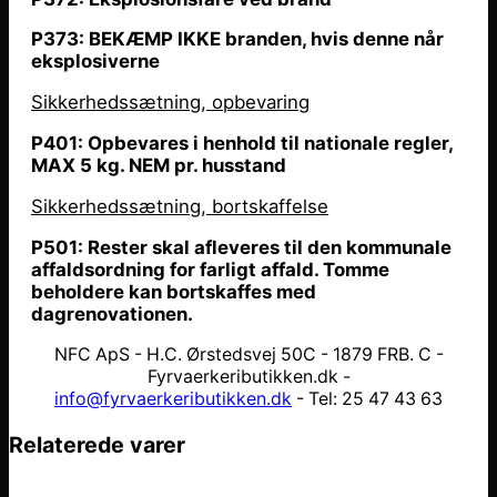
P373: BEKÆMP IKKE branden, hvis denne
når
eksplosiverne
Sikkerhedssætning, opbevaring
P401: Opbevares i henhold til nationale regler,
MAX 5 kg. NEM pr. husstand
Sikkerhedssætning, bortskaffelse
P501: Rester skal afleveres til den kommunale
affaldsordning for farligt affald. Tomme
beholdere kan bortskaffes med
dagrenovationen.
NFC ApS - H.C. Ørstedsvej 50C - 1879 FRB. C -
Fyrvaerkeributikken.dk -
info@fyrvaerkeributikken.dk
- Tel: 25 47 43 63
Relaterede varer