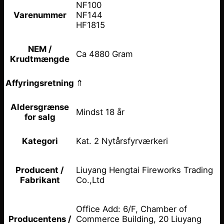
NF100
NF144
Varenummer
HF1815
NEM /
Ca 4880 Gram
Krudtmængde
⇑
Affyringsretning
Aldersgrænse
Mindst 18 år
for salg
Kat. 2 Nytårsfyrværkeri
Kategori
Liuyang Hengtai Fireworks Trading
Producent /
Co.,Ltd
Fabrikant
Office Add: 6/F, Chamber of
Commerce Building, 20 Liuyang
Producentens /