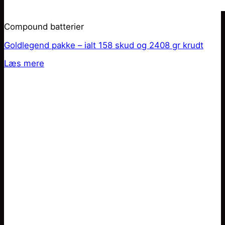
Compound batterier
Goldlegend pakke – ialt 158 skud og 2408 gr krudt
Læs mere