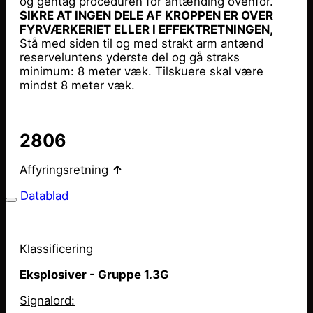
og gentag proceduren for antænding ovenfor.
SIKRE AT INGEN DELE AF KROPPEN ER OVER
FYRVÆRKERIET ELLER I EFFEKTRETNINGEN,
Stå med siden til og med strakt arm antænd
reserveluntens yderste del og gå straks
minimum: 8 meter væk. Tilskuere skal være
mindst 8 meter væk.
2806
Affyringsretning
↑
Datablad
Klassificering
Eksplosiver - Gruppe 1.3G
Signalord: