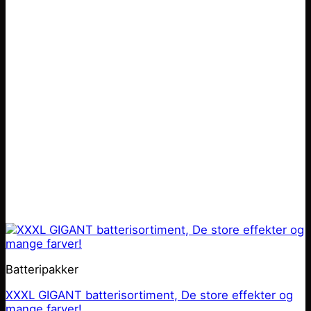
Batteripakker
XXXL GIGANT batterisortiment, De store effekter og
mange farver!