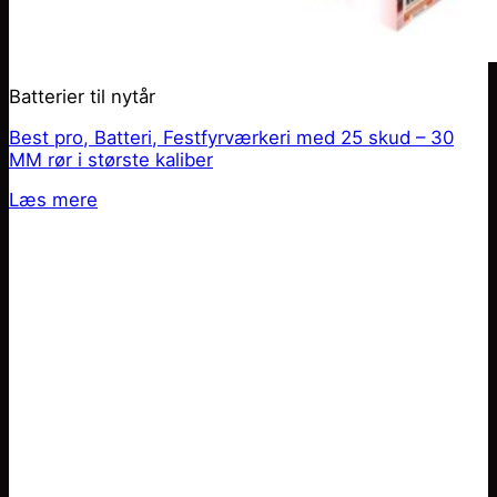
Batterier til nytår
Best pro, Batteri, Festfyrværkeri med 25 skud – 30
MM rør i største kaliber
Læs mere