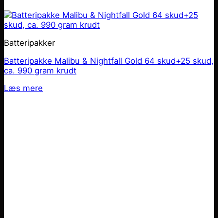
Batteripakker
Batteripakke Malibu & Nightfall Gold 64 skud+25 skud,
ca. 990 gram krudt
Læs mere