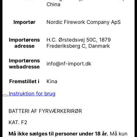
China
Nordic Firework Company ApS
Importør
H.C. Ørstedsvej 50C, 1879
Importørens
Frederiksberg C, Danmark
adresse
Importørens
info@nf-import.dk
webadresse
Kina
Fremstillet i
Instruktion for brug
BATTERI AF FYRVÆRKERIRØR
KAT. F2
Må ikke sælges til personer under 18 år.
Må kun