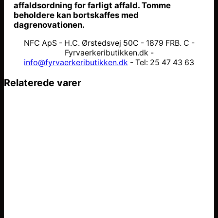
affaldsordning for farligt affald. Tomme
beholdere kan bortskaffes med
dagrenovationen.
NFC ApS - H.C. Ørstedsvej 50C - 1879 FRB. C -
Fyrvaerkeributikken.dk -
info@fyrvaerkeributikken.dk
- Tel: 25 47 43 63
Relaterede varer