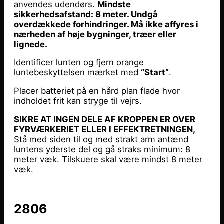
anvendes udendørs.
Mindste
sikkerhedsafstand: 8 meter. Undgå
overdækkede forhindringer. Må ikke affyres i
nærheden af høje bygninger, træer eller
lignede.
Identificer lunten og fjern orange
luntebeskyttelsen mærket med
“Start”
.
Placer batteriet på en hård plan flade hvor
indholdet frit kan stryge til vejrs.
SIKRE AT INGEN DELE AF KROPPEN ER OVER
FYRVÆRKERIET ELLER I EFFEKTRETNINGEN,
Stå med siden til og med strakt arm antænd
luntens yderste del og gå straks minimum: 8
meter væk. Tilskuere skal være mindst 8 meter
væk.
2806