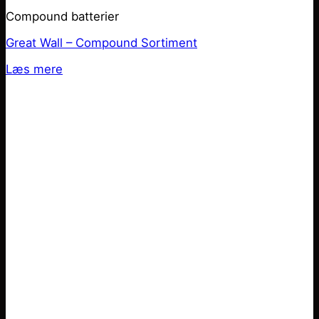
Compound batterier
Great Wall – Compound Sortiment
Læs mere