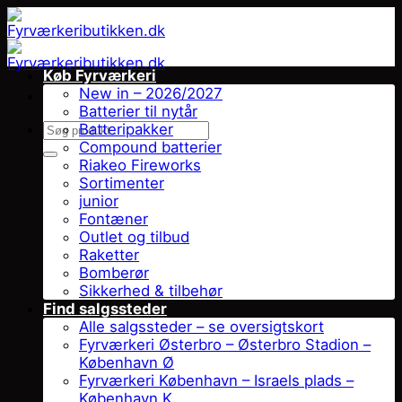
Fortsæt
til
indhold
Køb Fyrværkeri
New in – 2026/2027
Batterier til nytår
Søg
Batteripakker
efter:
Compound batterier
Riakeo Fireworks
Sortimenter
junior
Fontæner
Outlet og tilbud
Raketter
Bomberør
Sikkerhed & tilbehør
Find salgssteder
Alle salgssteder – se oversigtskort
Fyrværkeri Østerbro – Østerbro Stadion –
København Ø
Fyrværkeri København – Israels plads –
København K