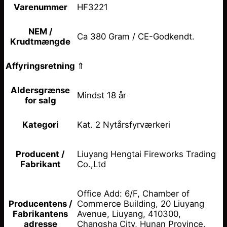
HF3221
Varenummer
NEM /
Ca 380 Gram / CE-Godkendt.
Krudtmængde
⇑
Affyringsretning
Aldersgrænse
Mindst 18 år
for salg
Kat. 2 Nytårsfyrværkeri
Kategori
Liuyang Hengtai Fireworks Trading
Producent /
Co.,Ltd
Fabrikant
Office Add: 6/F, Chamber of
Commerce Building, 20 Liuyang
Producentens /
Avenue, Liuyang, 410300,
Fabrikantens
Changsha City, Hunan Province,
adresse