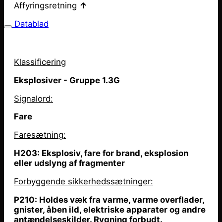
Affyringsretning
↑
Datablad
Klassificering
Eksplosiver - Gruppe 1.3G
Signalord:
Fare
Faresætning
:
H203: Eksplosiv, fare for brand, eksplosion
eller udslyng af fragmenter
Forbyggende sikkerhedssætninger:
P210: Holdes væk fra varme, varme overflader,
gnister,
åben
ild, elektriske apparater og andre
antændelseskilder. Rygning forbudt.