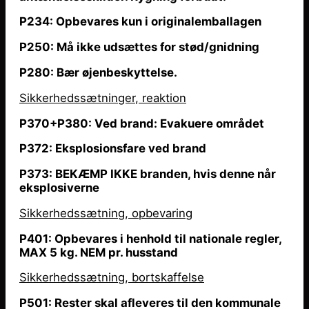
P234: Opbevares kun i originalemballagen
P250: Må ikke udsættes for stød/gnidning
P280: Bær øjenbeskyttelse.
Sikkerhedssætninger, reaktion
P370+P380: Ved brand: Evakuere området
P372: Eksplosionsfare ved brand
P373: BEKÆMP IKKE branden, hvis denne
når
eksplosiverne
Sikkerhedssætning, opbevaring
P401: Opbevares i henhold til nationale regler,
MAX 5 kg. NEM pr. husstand
Sikkerhedssætning, bortskaffelse
P501: Rester skal afleveres til den kommunale