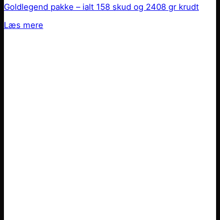
Goldlegend pakke – ialt 158 skud og 2408 gr krudt
Læs mere