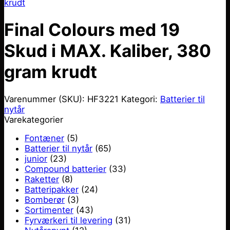
Final Colours med 19
Skud i MAX. Kaliber, 380
gram krudt
Varenummer (SKU):
HF3221
Kategori:
Batterier til
nytår
Varekategorier
Fontæner
(5)
Batterier til nytår
(65)
junior
(23)
Compound batterier
(33)
Raketter
(8)
Batteripakker
(24)
Bomberør
(3)
Sortimenter
(43)
Fyrværkeri til levering
(31)