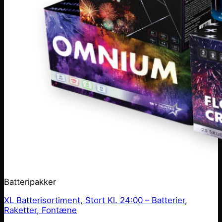
Batteripakker
XL Batterisortiment, Stort Kl. 24:00 – Batterier,
Raketter, Fontæne