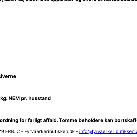
iverne
 kg. NEM pr. husstand
sordning for farligt affald. Tomme beholdere kan bortska
9 FRB. C - Fyrvaerkeributikken.dk -
info@fyrvaerkeributikken.