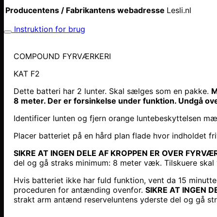
Producentens / Fabrikantens webadresse
Lesli.nl
Instruktion for brug
COMPOUND FYRVÆRKE
KAT F2
Dette batteri har 2 lunter. Skal sælges som en pakke.
M
8 meter. Der er forsinkelse under funktion. Undgå ove
Identificer lunten og fjern orange luntebeskyttelsen 
Placer batteriet på en hård plan flade hvor indholdet frit
SIKRE AT INGEN DELE AF KROPPEN ER OVER FYRVÆR
del og gå straks minimum: 8 meter væk. Tilskuere ska
Hvis batteriet ikke har fuld funktion, vent da 15 minutt
proceduren for antænding ovenfor.
SIKRE AT INGEN 
strakt arm antænd reserveluntens yderste del og gå s