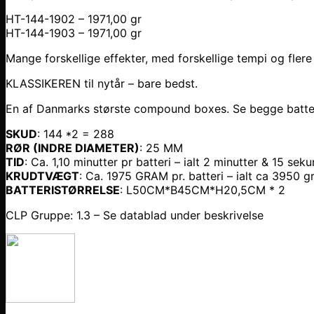
HT-144-1902 – 1971,00 gr
HT-144-1903 – 1971,00 gr
Mange forskellige effekter, med forskellige tempi og flere
KLASSIKEREN til nytår – bare bedst.
En af Danmarks største compound boxes. Se begge batteri
SKUD
: 144 *2 = 288
RØR (INDRE DIAMETER)
: 25 MM
TID
: Ca. 1,10 minutter pr batteri – ialt 2 minutter & 15 sek
KRUDTVÆGT
: Ca. 1975 GRAM pr. batteri – ialt ca 3950 gr
BATTERISTØRRELSE
: L50CM*B45CM*H20,5CM * 2
CLP Gruppe: 1.3 – Se datablad under beskrivelse