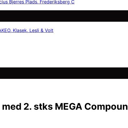
cius Bjerres Plads, Frederiksberg C
EO, Klasek, Lesli & Volt
t med 2. stks MEGA Compound