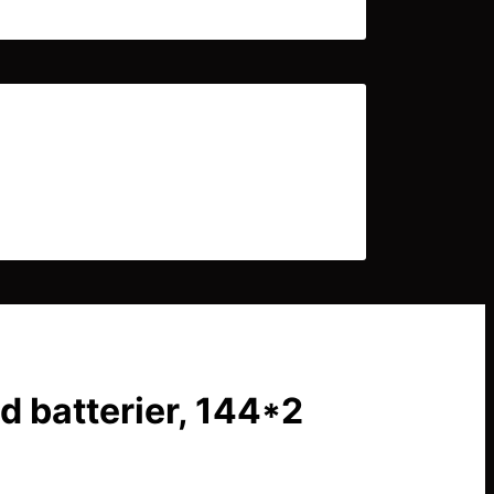
 batterier, 144*2