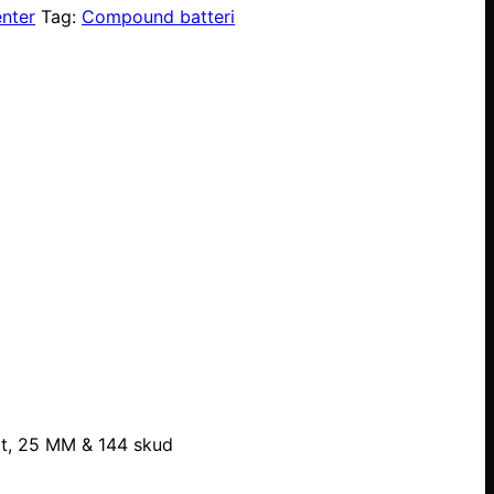
nter
Tag:
Compound batteri
dt, 25 MM & 144 skud