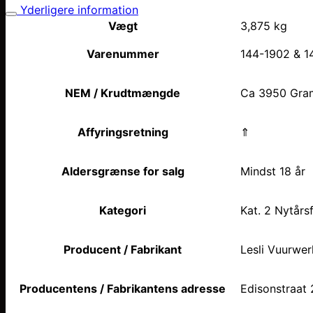
Yderligere information
Vægt
3,875 kg
Varenummer
144-1902 & 1
NEM / Krudtmængde
Ca 3950 Gra
Affyringsretning
⇑
Aldersgrænse for salg
Mindst 18 år
Kategori
Kat. 2 Nytårs
Producent / Fabrikant
Lesli Vuurwer
Producentens / Fabrikantens adresse
Edisonstraat 