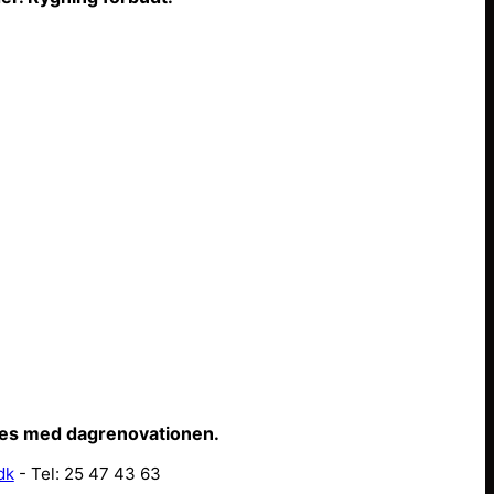
ffes med dagrenovationen.
dk
- Tel: 25 47 43 63