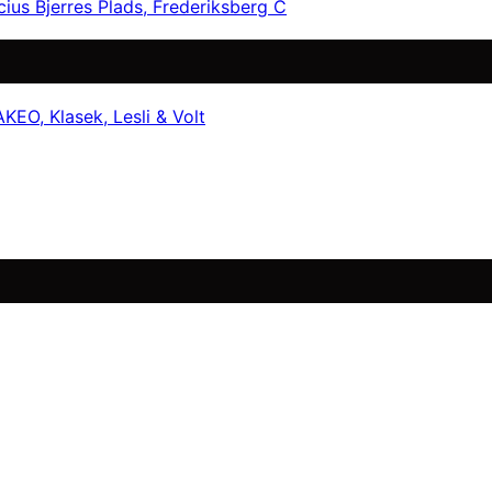
cius Bjerres Plads, Frederiksberg C
EO, Klasek, Lesli & Volt