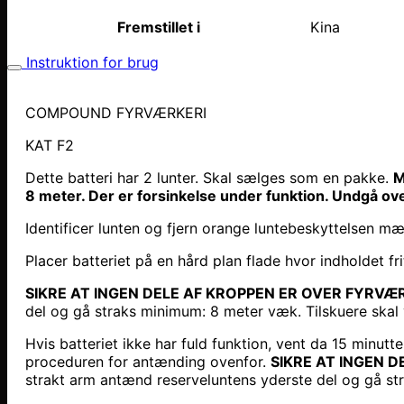
Fremstillet i
Kina
Instruktion for brug
COMPOUND FYRVÆRKE
KAT F2
Dette batteri har 2 lunter. Skal sælges som en pakke.
M
8 meter. Der er forsinkelse under funktion. Undgå ove
Identificer lunten og fjern orange luntebeskyttelsen 
Placer batteriet på en hård plan flade hvor indholdet frit
SIKRE AT INGEN DELE AF KROPPEN ER OVER FYRVÆR
del og gå straks minimum: 8 meter væk. Tilskuere ska
Hvis batteriet ikke har fuld funktion, vent da 15 minutt
proceduren for antænding ovenfor.
SIKRE AT INGEN 
strakt arm antænd reserveluntens yderste del og gå s