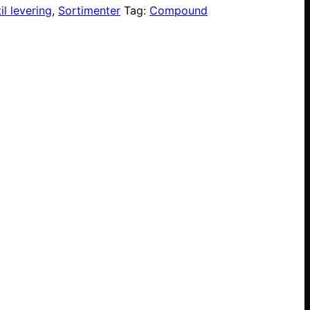
il levering
,
Sortimenter
Tag:
Compound