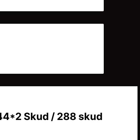
44*2 Skud / 288 skud