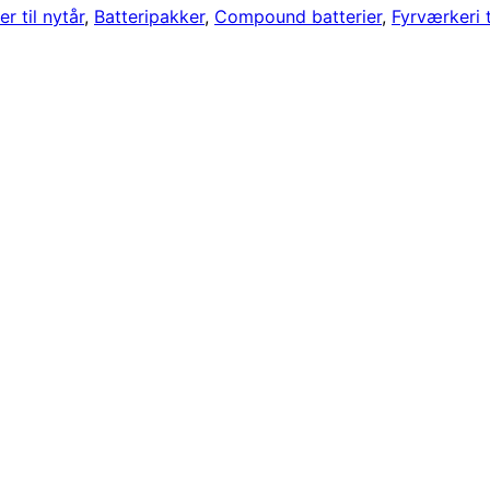
er til nytår
,
Batteripakker
,
Compound batterier
,
Fyrværkeri t