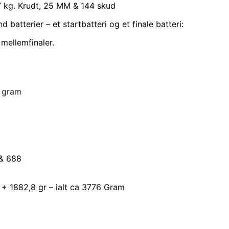
7 kg. Krudt, 25 MM & 144 skud
tterier – et startbatteri og et finale batteri:
 mellemfinaler.
6 gram
& 688
 + 1882,8 gr – ialt ca 3776 Gram