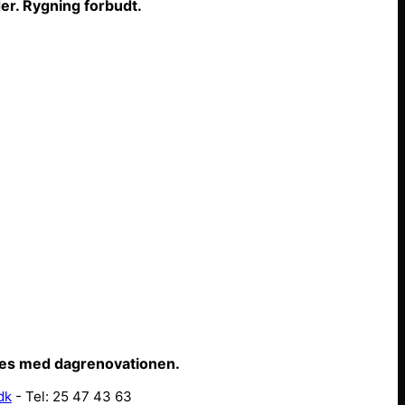
er. Rygning forbudt.
ffes med dagrenovationen.
dk
- Tel: 25 47 43 63