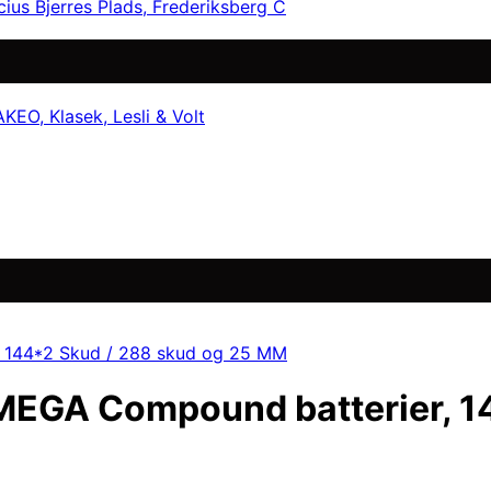
cius Bjerres Plads, Frederiksberg C
EO, Klasek, Lesli & Volt
MEGA Compound batterier, 1