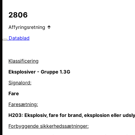
2806
Affyringsretning
↑
Datablad
Klassificering
Eksplosiver - Gruppe 1.3G
Signalord:
Fare
Faresætning
:
H203: Eksplosiv, fare for brand, eksplosion eller uds
Forbyggende sikkerhedssætninger: