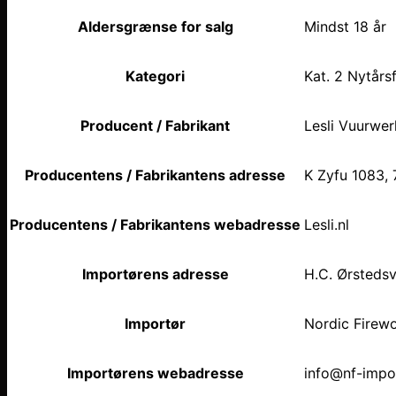
Aldersgrænse for salg
Mindst 18 år
Kategori
Kat. 2 Nytårs
Producent / Fabrikant
Lesli Vuurwer
Producentens / Fabrikantens adresse
K Zyfu 1083, 
Producentens / Fabrikantens webadresse
Lesli.nl
Importørens adresse
H.C. Ørsteds
Importør
Nordic Fire
Importørens webadresse
info@nf-impo