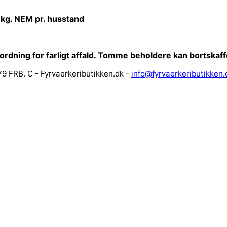
 kg. NEM pr. husstand
sordning for farligt affald. Tomme beholdere kan bortska
9 FRB. C - Fyrvaerkeributikken.dk -
info@fyrvaerkeributikken.