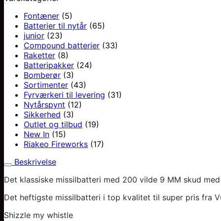
Fontæner
(5)
Batterier til nytår
(65)
junior
(23)
Compound batterier
(33)
Raketter
(8)
Batteripakker
(24)
Bomberør
(3)
Sortimenter
(43)
Fyrværkeri til levering
(31)
Nytårspynt
(12)
Sikkerhed
(3)
Outlet og tilbud
(19)
New In
(15)
Riakeo Fireworks
(17)
Beskrivelse
Det klassiske missilbatteri med 200 vilde 9 MM skud med 
Det heftigste missilbatteri i top kvalitet til super pris fra
Shizzle my whistle