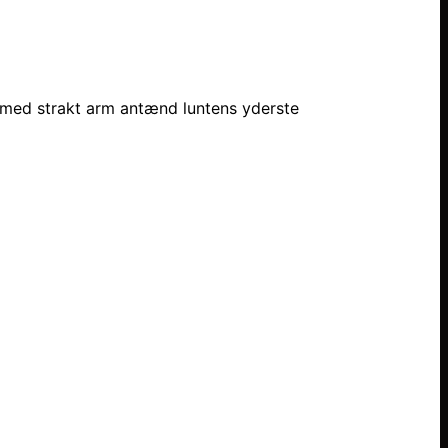
 med strakt arm antænd luntens yderste