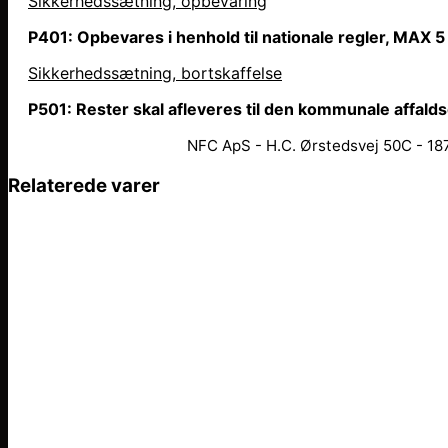
Sikkerhedssætning, opbevaring
P401: Opbevares i henhold til nationale regler, MAX 5
Sikkerhedssætning, bortskaffelse
P501: Rester skal afleveres til den kommunale affald
NFC ApS - H.C. Ørstedsvej 50C - 187
Relaterede varer