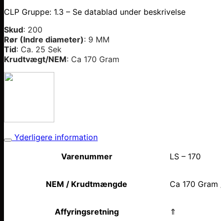
CLP Gruppe: 1.3 – Se datablad under beskrivelse
Skud
: 200
Rør (Indre diameter)
: 9 MM
Tid
: Ca. 25 Sek
Krudtvægt/NEM
: Ca 170 Gram
Yderligere information
Varenummer
LS – 170
NEM / Krudtmængde
Ca 170 Gram 
Affyringsretning
⇑