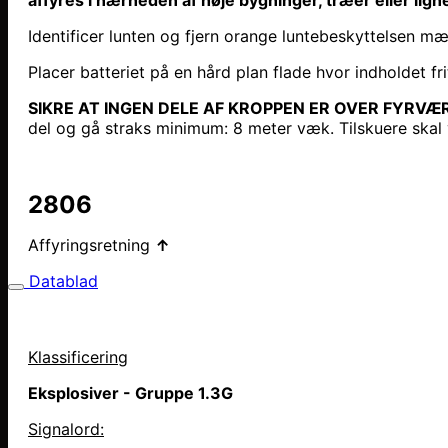
Identificer lunten og fjern orange luntebeskyttelsen 
Placer batteriet på en hård plan flade hvor indholdet frit
SIKRE AT INGEN DELE AF KROPPEN ER OVER FYRVÆR
del og gå straks minimum: 8 meter væk. Tilskuere ska
2806
Affyringsretning
↑
Datablad
Klassificering
Eksplosiver - Gruppe 1.3G
Signalord: