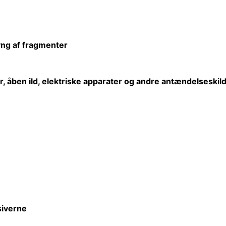
lyng af fragmenter
r,
åben
ild, elektriske apparater og andre antændelseskild
iverne