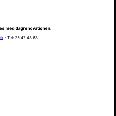
ffes med dagrenovationen.
dk
- Tel: 25 47 43 63