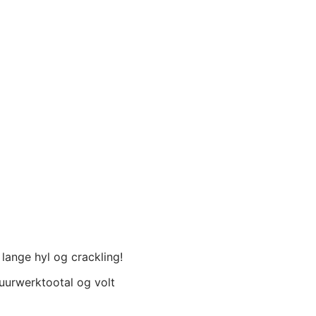
lange hyl og crackling!
 Vuurwerktootal og volt