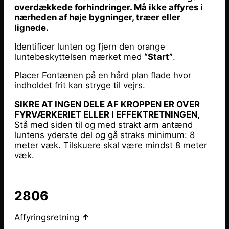
overdækkede forhindringer. Må ikke affyres i
nærheden af høje bygninger, træer eller
lignede.
Identificer lunten og fjern den orange
luntebeskyttelsen mærket med
“Start”
.
Placer Fontænen på en hård plan flade hvor
indholdet frit kan stryge til vejrs.
SIKRE AT INGEN DELE AF KROPPEN ER OVER
FYRVÆRKERIET ELLER I EFFEKTRETNINGEN,
Stå med siden til og med strakt arm antænd
luntens yderste del og gå straks minimum: 8
meter væk. Tilskuere skal være mindst 8 meter
væk.
2806
Affyringsretning
↑