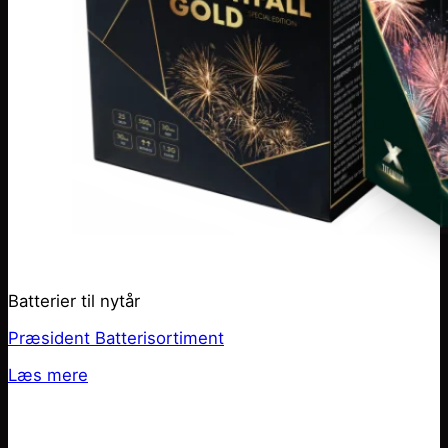
Batterier til nytår
Præsident Batterisortiment
Læs mere