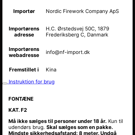
Nordic Firework Company ApS
Importør
H.C. Ørstedsvej 50C, 1879
Importørens
Frederiksberg C, Danmark
adresse
Importørens
info@nf-import.dk
webadresse
Kina
Fremstillet i
Instruktion for brug
FONTÆNE
KAT. F2
Må ikke sælges til personer under 18 år.
Kun til
udendørs brug.
Skal sælges som en pakke.
Mindste sikkerhedsafstand: 8 meter. Undgå