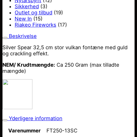
Nytårspynt
(12)
Sikkerhed
(3)
Outlet og tilbud
(19)
New In
(15)
Riakeo Fireworks
(17)
Beskrivelse
Silver Spear 32,5 cm stor vulkan fontæne med guld
og crackling effekt.
NEM/ Krudtmængde:
Ca 250 Gram (max tilladte
mængde)
Yderligere information
FT250-13SC
Varenummer