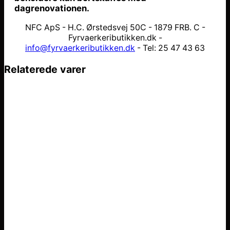
dagrenovationen.
NFC ApS - H.C. Ørstedsvej 50C - 1879 FRB. C -
Fyrvaerkeributikken.dk -
info@fyrvaerkeributikken.dk
- Tel: 25 47 43 63
Relaterede varer