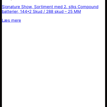
Siqnature Show, Sortiment med 2. stks Compound
batterier, 144*2 Skud / 288 skud – 25 MM
Læs mere