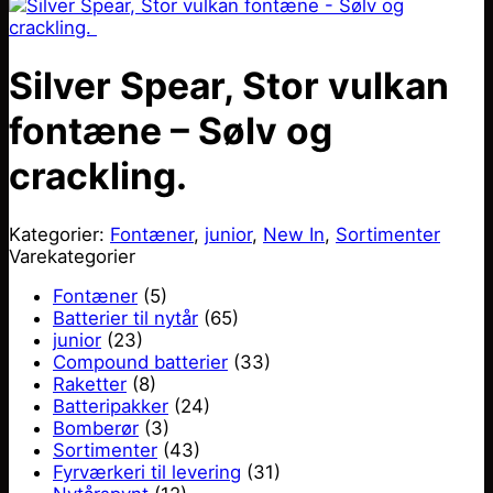
Silver Spear, Stor vulkan
fontæne – Sølv og
crackling.
Kategorier:
Fontæner
,
junior
,
New In
,
Sortimenter
Varekategorier
Fontæner
(5)
Batterier til nytår
(65)
junior
(23)
Compound batterier
(33)
Raketter
(8)
Batteripakker
(24)
Bomberør
(3)
Sortimenter
(43)
Fyrværkeri til levering
(31)