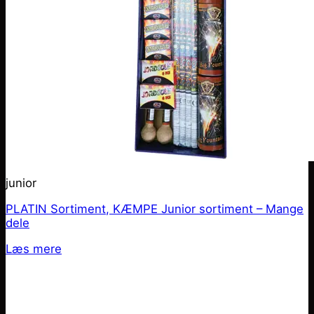
junior
PLATIN Sortiment, KÆMPE Junior sortiment – Mange
dele
Læs mere