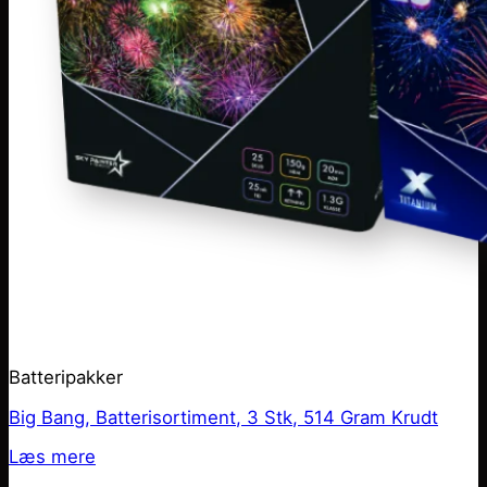
Batteripakker
Big Bang, Batterisortiment, 3 Stk, 514 Gram Krudt
Læs mere