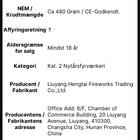
NEM /
Ca 480 Gram / CE-Godkendt.
Krudtmængde
⇑
Affyringsretning
Aldersgrænse
Mindst 18 år
for salg
Kat. 2 Nytårsfyrværkeri
Kategori
Liuyang Hengtai Fireworks Trading
Producent /
Co.,Ltd
Fabrikant
Office Add: 6/F, Chamber of
Commerce Building, 20 Liuyang
Producentens /
Avenue, Liuyang, 410300,
Fabrikantens
Changsha City, Hunan Province,
adresse
China