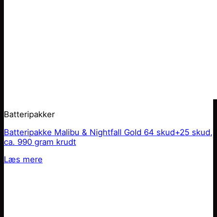
Batteripakker
Batteripakke Malibu & Nightfall Gold 64 skud+25 skud,
ca. 990 gram krudt
Læs mere