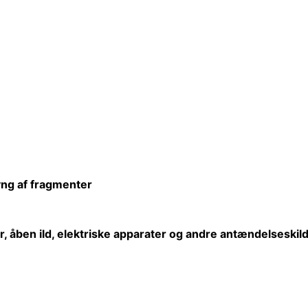
lyng af fragmenter
r,
åben
ild, elektriske apparater og andre antændelseskild