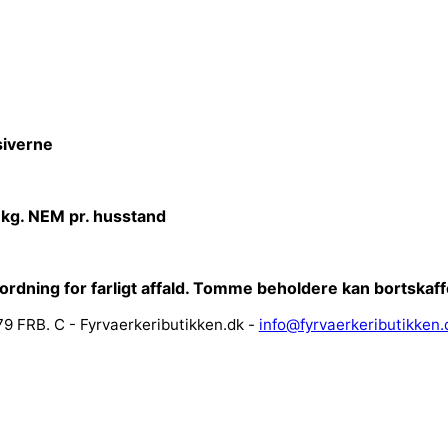
iverne
 kg. NEM pr. husstand
sordning for farligt affald. Tomme beholdere kan bortska
9 FRB. C - Fyrvaerkeributikken.dk -
info@fyrvaerkeributikken.