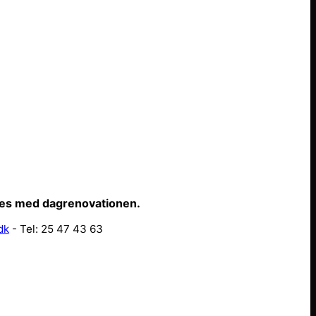
ffes med dagrenovationen.
dk
- Tel: 25 47 43 63