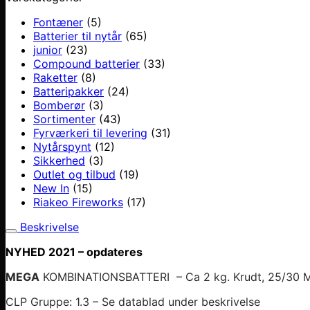
Fontæner
(5)
Batterier til nytår
(65)
junior
(23)
Compound batterier
(33)
Raketter
(8)
Batteripakker
(24)
Bomberør
(3)
Sortimenter
(43)
Fyrværkeri til levering
(31)
Nytårspynt
(12)
Sikkerhed
(3)
Outlet og tilbud
(19)
New In
(15)
Riakeo Fireworks
(17)
Beskrivelse
NYHED 2021 – opdateres
MEGA
KOMBINATIONSBATTERI – Ca 2 kg. Krudt, 25/30 
CLP Gruppe: 1.3 – Se datablad under beskrivelse