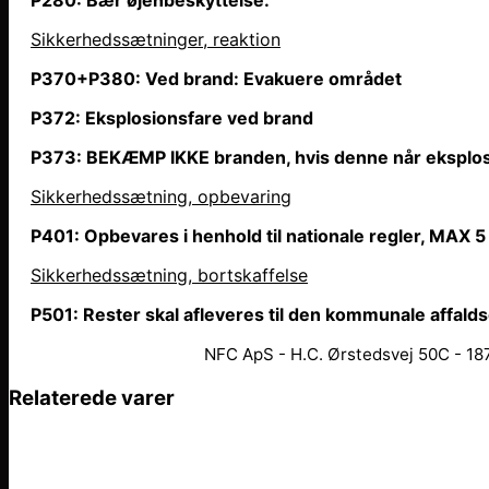
Sikkerhedssætninger, reaktion
P370+P380: Ved brand: Evakuere området
P372: Eksplosionsfare ved brand
P373: BEKÆMP IKKE branden, hvis denne
når
eksplos
Sikkerhedssætning, opbevaring
P401: Opbevares i henhold til nationale regler, MAX 5
Sikkerhedssætning, bortskaffelse
P501: Rester skal afleveres til den kommunale affald
NFC ApS - H.C. Ørstedsvej 50C - 187
Relaterede varer