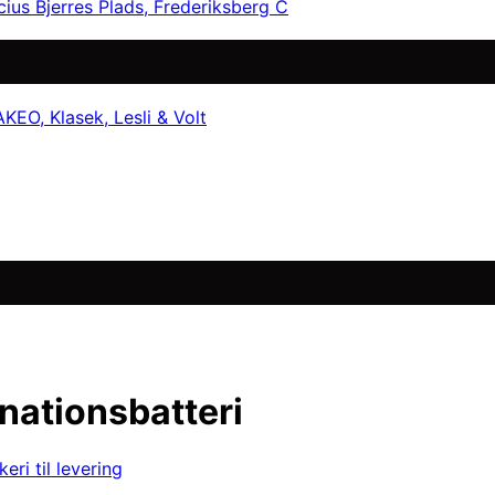
cius Bjerres Plads, Frederiksberg C
EO, Klasek, Lesli & Volt
nationsbatteri
eri til levering