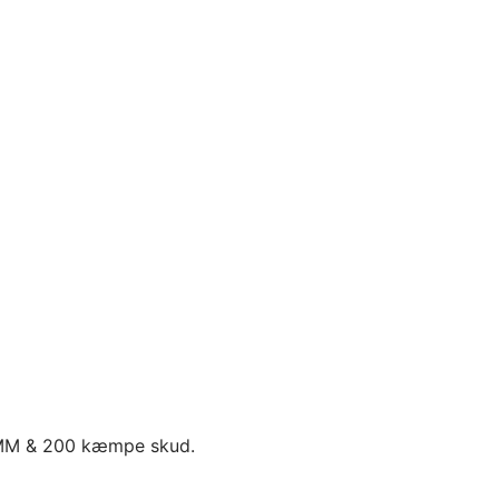
MM & 200 kæmpe skud.