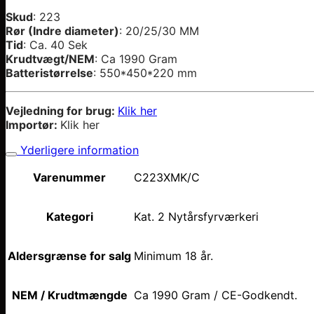
Skud
: 223
Rør (Indre diameter)
: 20/25/30 MM
Tid
: Ca. 40 Sek
Krudtvægt/NEM
: Ca 1990 Gram
Batteristørrelse
: 550*450*220 mm
Vejledning for brug:
Klik her
Importør:
Klik her
Yderligere information
Varenummer
C223XMK/C
Kategori
Kat. 2 Nytårsfyrværkeri
Aldersgrænse for salg
Minimum 18 år.
NEM / Krudtmængde
Ca 1990 Gram / CE-Godkendt.