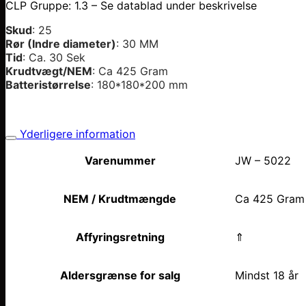
CLP Gruppe: 1.3 – Se datablad under beskrivelse
Skud
: 25
Rør (Indre diameter)
: 30 MM
Tid
: Ca. 30 Sek
Krudtvægt/NEM
: Ca 425 Gram
Batteristørrelse
: 180*180*200 mm
Yderligere information
Varenummer
JW – 5022
NEM / Krudtmængde
Ca 425 Gram
Affyringsretning
⇑
Aldersgrænse for salg
Mindst 18 år