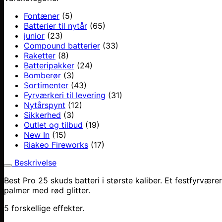
Fontæner
(5)
Batterier til nytår
(65)
junior
(23)
Compound batterier
(33)
Raketter
(8)
Batteripakker
(24)
Bomberør
(3)
Sortimenter
(43)
Fyrværkeri til levering
(31)
Nytårspynt
(12)
Sikkerhed
(3)
Outlet og tilbud
(19)
New In
(15)
Riakeo Fireworks
(17)
Beskrivelse
Best Pro 25 skuds batteri i største kaliber. Et festfyrvær
palmer med rød glitter.
5 forskellige effekter.