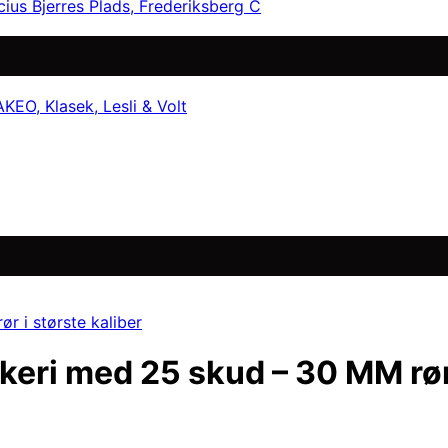
cius Bjerres Plads, Frederiksberg C
EO, Klasek, Lesli & Volt
rkeri med 25 skud – 30 MM rør 