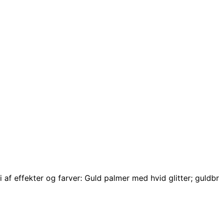
eri af effekter og farver: Guld palmer med hvid glitter; gul