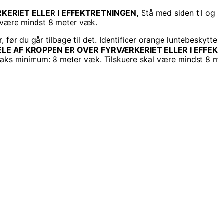
KERIET ELLER I EFFEKTRETNINGEN,
Stå med siden til og
l være mindst 8 meter væk.
er, før du går tilbage til det. Identificer orange luntebesk
DELE AF KROPPEN ER OVER FYRVÆRKERIET ELLER I EFFE
traks minimum: 8 meter væk. Tilskuere skal være mindst 8