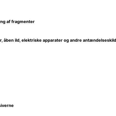
lyng af fragmenter
r,
åben
ild, elektriske apparater og andre antændelseskild
iverne