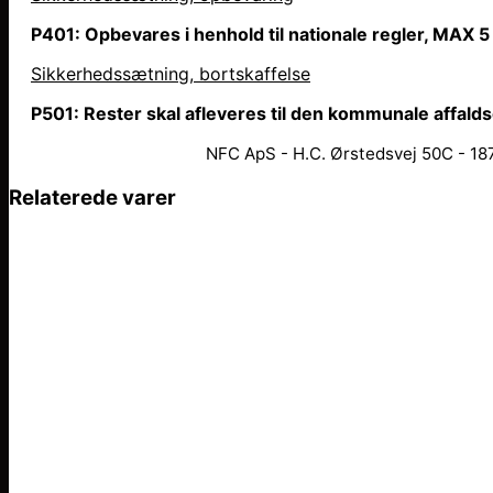
P401: Opbevares i henhold til nationale regler, MAX 5
Sikkerhedssætning, bortskaffelse
P501: Rester skal afleveres til den kommunale affald
NFC ApS - H.C. Ørstedsvej 50C - 187
Relaterede varer