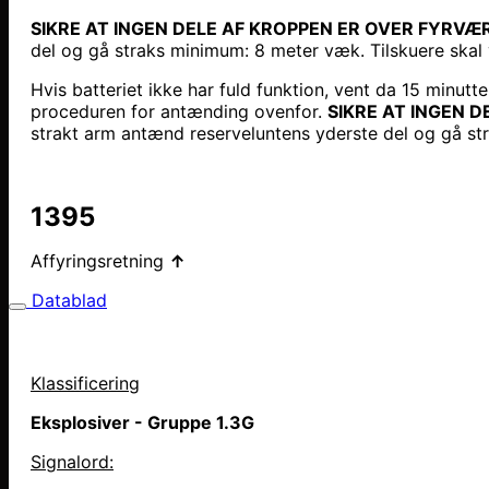
SIKRE AT INGEN DELE AF KROPPEN ER OVER FYRVÆR
del og gå straks minimum: 8 meter væk. Tilskuere ska
Hvis batteriet ikke har fuld funktion, vent da 15 minutt
proceduren for antænding ovenfor.
SIKRE AT INGEN 
strakt arm antænd reserveluntens yderste del og gå s
1395
Affyringsretning
↑
Datablad
Klassificering
Eksplosiver - Gruppe 1.3G
Signalord: