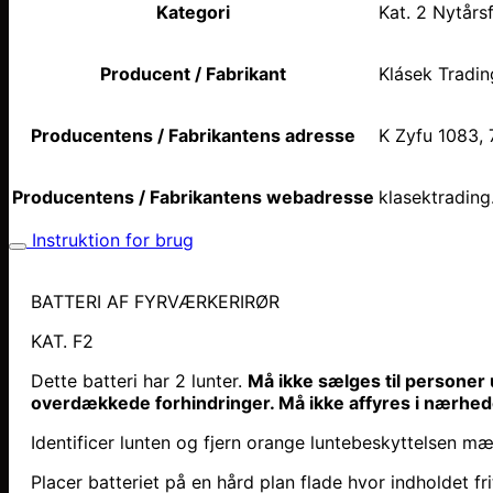
Kategori
Kat. 2 Nytårs
Producent / Fabrikant
Klásek Trading
Producentens / Fabrikantens adresse
K Zyfu 1083, 
Producentens / Fabrikantens webadresse
klasektrading
Instruktion for brug
BATTERI AF FYRVÆRKERIRØR
KAT. F2
Dette batteri har 2 lunter.
Må ikke sælges til personer 
overdækkede forhindringer. Må ikke affyres i nærhede
Identificer lunten og fjern orange luntebeskyttelsen 
Placer batteriet på en hård plan flade hvor indholdet frit