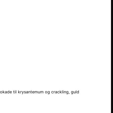
dbrokade til krysantemum og crackling, guld