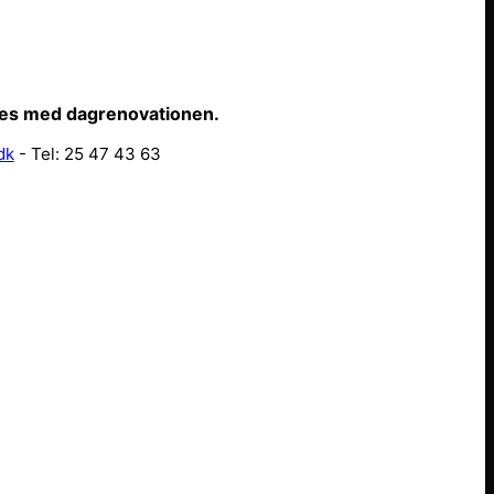
ffes med dagrenovationen.
dk
- Tel: 25 47 43 63