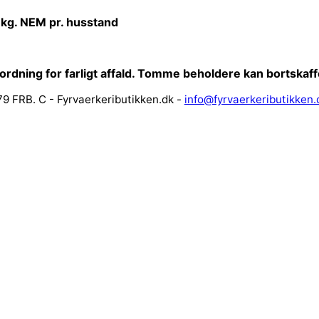
 kg. NEM pr. husstand
sordning for farligt affald. Tomme beholdere kan bortska
9 FRB. C - Fyrvaerkeributikken.dk -
info@fyrvaerkeributikken.