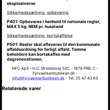
eksplosiverne
Sikkerhedssætning, opbevaring
P401: Opbevares i henhold til nationale regler,
MAX 5 kg. NEM pr. husstand
Sikkerhedssætning, bortskaffelse
P501: Rester skal afleveres til den kommunale
affaldsordning for farligt affald. Tomme
beholdere kan bortskaffes med
dagrenovationen.
NFC ApS - H.C. Ørstedsvej 50C - 1879 FRB. C -
Fyrvaerkeributikken.dk -
info@fyrvaerkeributikken.dk
- Tel: 25 47 43 63
Relaterede varer