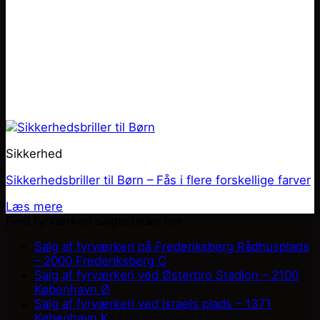
Sikkerhed
Sikkerhedsbriller til Børn – Fås i flere forskellige farver
Læs mere
Find fyrværkeri salgssteder her
Salg af fyrværkeri på Frederiksberg Rådhusplads
– 2000 Frederiksberg C
Salg af fyrværkeri ved Østerbro Stadion – 2100
København Ø
Salg af fyrværkeri ved Israels plads – 1371
København K