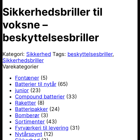
Sikkerhedsbriller til
voksne –
beskyttelsesbriller
Kategori:
Sikkerhed
Tags:
beskyttelsesbriller
,
Sikkerhedsbriller
Varekategorier
Fontæner
(5)
Batterier til nytår
(65)
junior
(23)
Compound batterier
(33)
Raketter
(8)
Batteripakker
(24)
Bomberør
(3)
Sortimenter
(43)
Fyrværkeri til levering
(31)
Nytårspynt
(12)