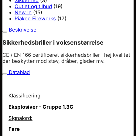
Sikkerhed
(3)
Outlet og tilbud
(19)
New In
(15)
Riakeo Fireworks
(17)
Beskrivelse
Sikkerhedsbriller i voksenstørrelse
CE / EN 166 certificeret sikkerhedsbriller i høj kvalitet
der beskytter mod støv, dråber, gløder mv.
Datablad
Klassificering
Eksplosiver - Gruppe 1.3G
Signalord:
Fare