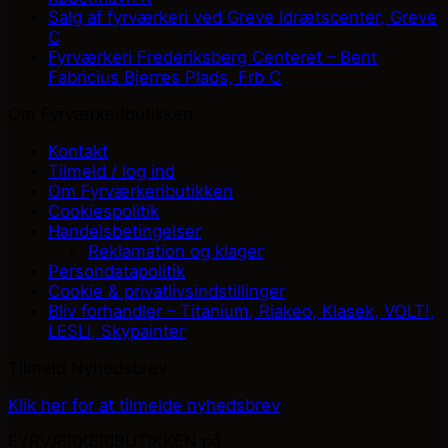
Salg af fyrværkeri ved Greve Idrætscenter, Greve
C
Fyrværkeri Frederiksberg Centeret – Bent
Fabricius Bjerres Plads, Frb C
Om Fyrværkeributikken
Kontakt
Tilmeld / log ind
Om Fyrværkeributikken
Cookiespolitik
Handelsbetingelser
Reklamation og klager
Persondatapolitik
Cookie & privatlivsindstillinger
Bliv forhandler – Titanium, Riakeo, Klasek, VOLT!,
LESLI, Skypainter
Tilmeld Nyhedsbrev
Klik her for at tilmelde nyhedsbrev
FYRVÆRKERIBUTIKKEN på