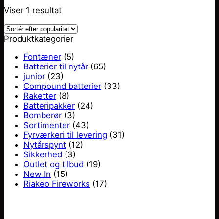
Viser 1 resultat
Produktkategorier
Fontæner
(5)
Batterier til nytår
(65)
junior
(23)
Compound batterier
(33)
Raketter
(8)
Batteripakker
(24)
Bomberør
(3)
Sortimenter
(43)
Fyrværkeri til levering
(31)
Nytårspynt
(12)
Sikkerhed
(3)
Outlet og tilbud
(19)
New In
(15)
Riakeo Fireworks
(17)