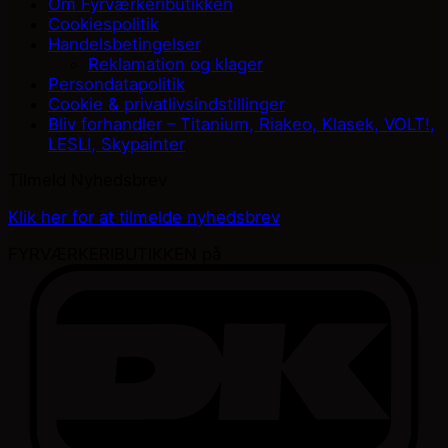
Om Fyrværkeributikken
Cookiespolitik
Handelsbetingelser
Reklamation og klager
Persondatapolitik
Cookie & privatlivsindstillinger
Bliv forhandler – Titanium, Riakeo, Klasek, VOLT!,
LESLI, Skypainter
Tilmeld Nyhedsbrev
Klik her for at tilmelde nyhedsbrev
FYRVÆRKERIBUTIKKEN på