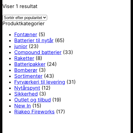
Viser 1 resultat
Produktkategorier
Fontæner
(5)
Batterier til nytår
(65)
junior
(23)
Compound batterier
(33)
Raketter
(8)
Batteripakker
(24)
Bomberør
(3)
Sortimenter
(43)
Fyrværkeri til levering
(31)
Nytårspynt
(12)
Sikkerhed
(3)
Outlet og tilbud
(19)
New In
(15)
Riakeo Fireworks
(17)